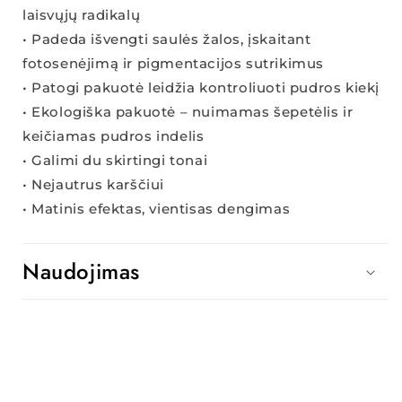
laisvųjų radikalų
• Padeda išvengti saulės žalos, įskaitant
fotosenėjimą ir pigmentacijos sutrikimus
• Patogi pakuotė leidžia kontroliuoti pudros kiekį
• Ekologiška pakuotė – nuimamas šepetėlis ir
keičiamas pudros indelis
• Galimi du skirtingi tonai
• Nejautrus karščiui
• Matinis efektas, vientisas dengimas
Naudojimas