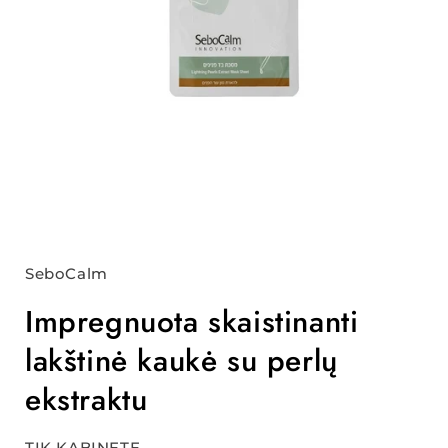
SeboCalm
Impregnuota skaistinanti
lakštinė kaukė su perlų
ekstraktu
TIK KABINETE.