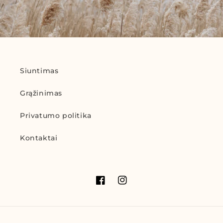
Siuntimas
Grąžinimas
Privatumo politika
Kontaktai
„Facebook“
„Instagram“
Mokėjimo