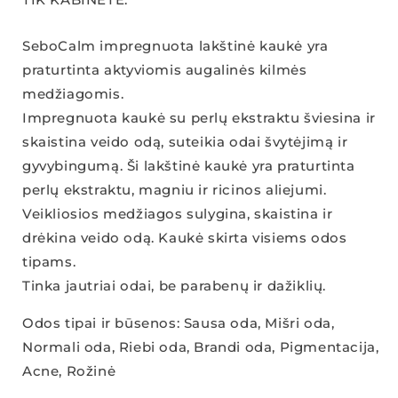
SeboCalm impregnuota lakštinė kaukė yra
praturtinta aktyviomis augalinės kilmės
medžiagomis.
Impregnuota kaukė su perlų ekstraktu šviesina ir
skaistina veido odą, suteikia odai švytėjimą ir
gyvybingumą. Ši lakštinė kaukė yra praturtinta
perlų ekstraktu, magniu ir ricinos aliejumi.
Veikliosios medžiagos sulygina, skaistina ir
drėkina veido odą. Kaukė skirta visiems odos
tipams.
Tinka jautriai odai, be parabenų ir dažiklių.
Odos tipai ir būsenos: Sausa oda, Mišri oda,
Normali oda, Riebi oda, Brandi oda, Pigmentacija,
Acne, Rožinė