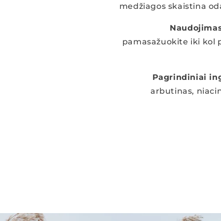
medžiagos skaistina od
Naudojimas
pamasažuokite iki kol
Pagrindiniai in
arbutinas, niaci